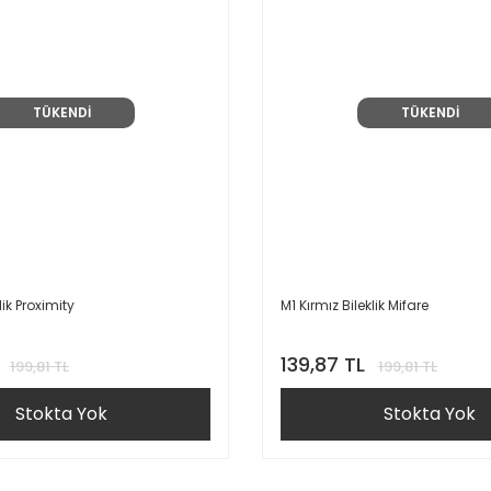
TÜKENDİ
TÜKENDİ
lik Proximity
M1 Kırmız Bileklik Mifare
139,87 TL
199,81 TL
199,81 TL
Stokta Yok
Stokta Yok