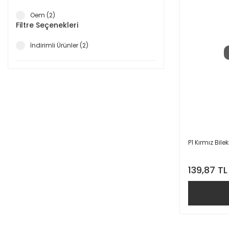
Oem (2)
Filtre Seçenekleri
İndirimli Ürünler (2)
P1 Kırmız Bilek
139,87 TL