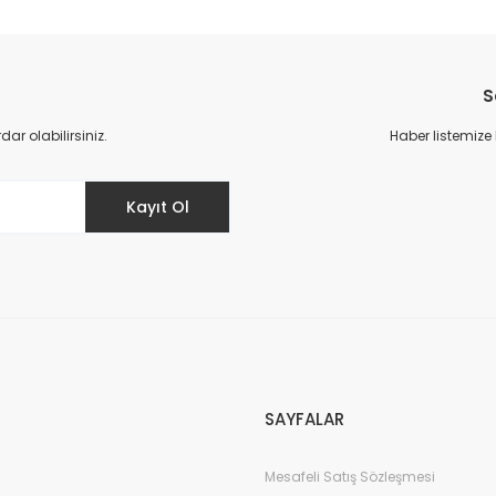
S
r olabilirsiniz.
Haber listemize
Kayıt Ol
SAYFALAR
Mesafeli Satış Sözleşmesi