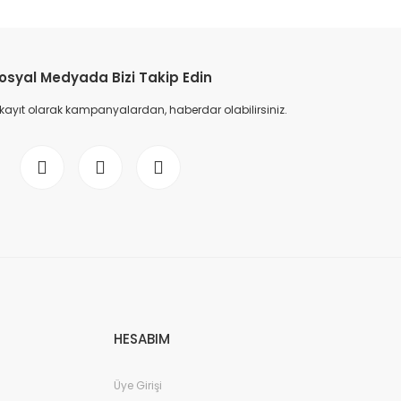
osyal Medyada Bizi Takip Edin
 kayıt olarak kampanyalardan, haberdar olabilirsiniz.
HESABIM
Üye Girişi