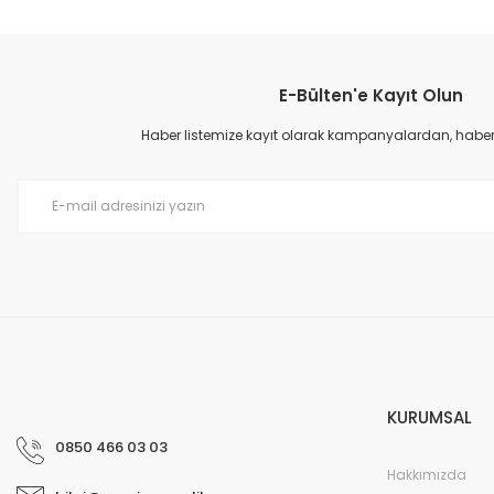
E-Bülten'e Kayıt Olun
Haber listemize kayıt olarak kampanyalardan, haberda
KURUMSAL
0850 466 03 03
Hakkımızda