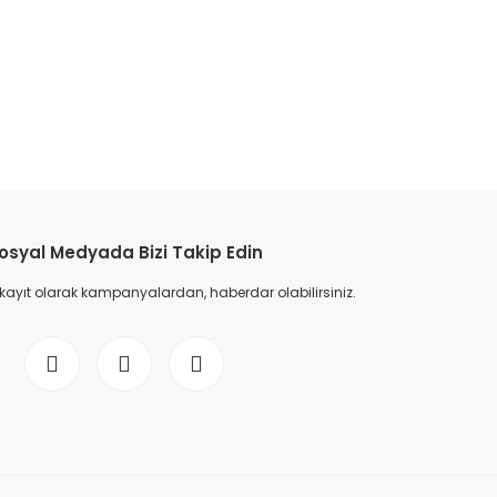
etebilirsiniz.
osyal Medyada Bizi Takip Edin
 kayıt olarak kampanyalardan, haberdar olabilirsiniz.