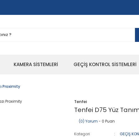
KAMERA SİSTEMLERİ
GEÇİŞ KONTROL SİSTEMLERİ
ı Proximity
Tenfei
Tenfei D75 Yüz Tanım
(0) Yorum
- 0 Puan
Kategori
GEÇİŞ KON