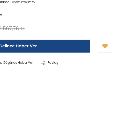
anıma Cihazı Proximity
e!
6.567,76 TL
Gelince Haber Ver
atı Düşünce Haber Ver
Paylaş