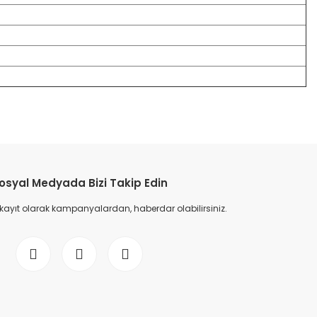
etebilirsiniz.
osyal Medyada Bizi Takip Edin
 kayıt olarak kampanyalardan, haberdar olabilirsiniz.