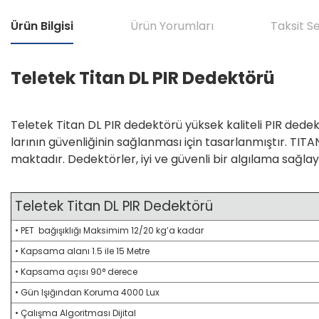
Ürün Bilgisi
Ürün Yorumları
Taksit S
Teletek Titan DL PIR Dedektörü
Teletek Titan DL PIR dedektörü yüksek kaliteli PIR dedek
larının güvenliğinin sağlanması için tasarlanmıştır. TITA
maktadır. Dedektörler, iyi ve güvenli bir algılama sağlay
Teletek Titan DL PIR Dedektörü
• PET bağışıklığı Maksimim 12/20 kg’a kadar
• Kapsama alanı 1.5 ile 15 Metre
• Kapsama açısı 90° derece
• Gün Işığından Koruma 4000 Lux
• Çalışma Algoritması Dijital