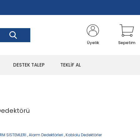
Üyelik
Sepetim
DESTEK TALEP
TEKLİF AL
 Dedektörü
ARM SİSTEMLERİ
,
Alarm Dedektörleri
,
Kablolu Dedektörler