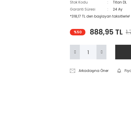
Stok Kodu
Titan DL
Garanti Süresi
24 Ay
*318,17 TL den başlayan taksitlerle!
888,95 TL
1.
%50
Arkadaşına Öner
Fiy