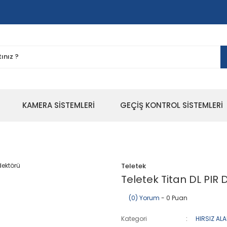
KAMERA SİSTEMLERİ
GEÇİŞ KONTROL SİSTEMLERİ
Teletek
Teletek Titan DL PIR
(0) Yorum
- 0 Puan
Kategori
HIRSIZ AL