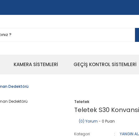
KAMERA SİSTEMLERİ
GEÇİŞ KONTROL SİSTEMLERİ
uman Dedektörü
Teletek
Teletek S30 Konvan
(0) Yorum
- 0 Puan
Kategori
YANGIN AL