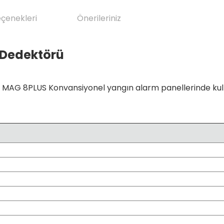
eçenekleri
Önerileriniz
 Dedektörü
MAG 8PLUS Konvansiyonel yangın alarm panellerinde kul