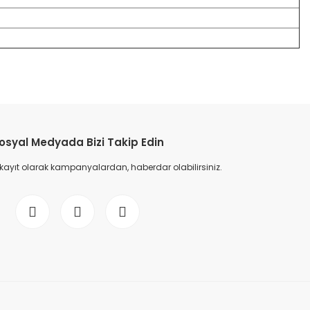
etebilirsiniz.
osyal Medyada Bizi Takip Edin
 kayıt olarak kampanyalardan, haberdar olabilirsiniz.