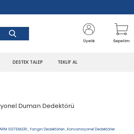
Üyelik
Sepetim
DESTEK TALEP
TEKLİF AL
siyonel Duman Dedektörü
ARM SİSTEMLERİ
,
Yangın Dedektörleri
,
Konvansiyonel Dedektörler