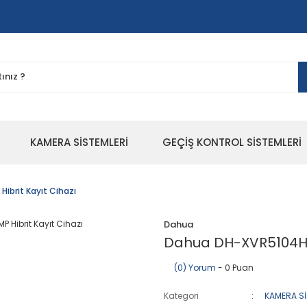
KAMERA SİSTEMLERİ
GEÇİŞ KONTROL SİSTEMLERİ
ibrit Kayıt Cihazı
Dahua
Dahua DH-XVR5104HS-
(0) Yorum
- 0 Puan
Kategori
KAMERA Sİ