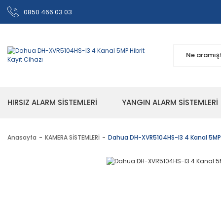
0850 466 03 03
HIRSIZ ALARM SİSTEMLERİ
YANGIN ALARM SİSTEMLERİ
Anasayfa
KAMERA SİSTEMLERİ
Dahua DH-XVR5104HS-I3 4 Kanal 5MP H