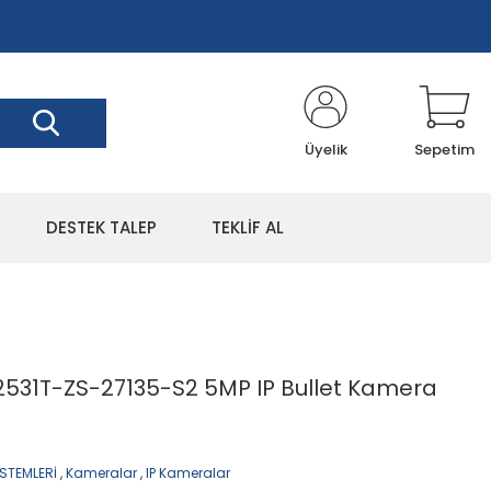
Üyelik
Sepetim
DESTEK TALEP
TEKLİF AL
31T-ZS-27135-S2 5MP IP Bullet Kamera
STEMLERİ
,
Kameralar
,
IP Kameralar