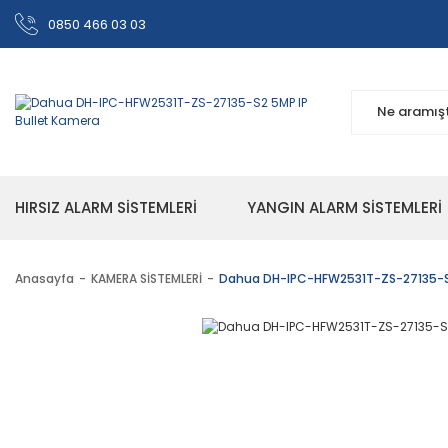
0850 466 03 03
HIRSIZ ALARM SİSTEMLERİ
YANGIN ALARM SİSTEMLERİ
Anasayfa
KAMERA SİSTEMLERİ
Dahua DH-IPC-HFW2531T-ZS-27135-S2