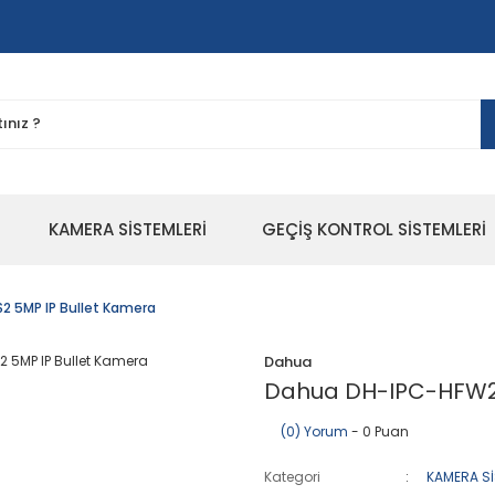
KAMERA SİSTEMLERİ
GEÇİŞ KONTROL SİSTEMLERİ
 5MP IP Bullet Kamera
Dahua
Dahua DH-IPC-HFW25
(0) Yorum
- 0 Puan
Kategori
KAMERA Sİ