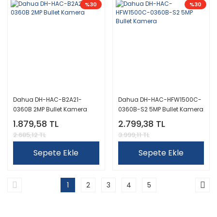
%30
%30
Dahua DH-HAC-B2A21-
Dahua DH-HAC-HFW1500C-
0360B 2MP Bullet Kamera
0360B-S2 5MP Bullet Kamera
1.879,58 TL
2.799,38 TL
2.685,12 TL
3.999,11 TL
Sepete Ekle
Sepete Ekle
1
2
3
4
5