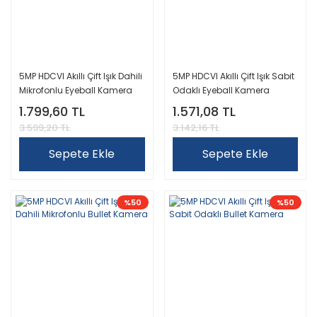
5MP HDCVI Akıllı Çift Işık Dahili
5MP HDCVI Akıllı Çift Işık Sabit
Mikrofonlu Eyeball Kamera
Odaklı Eyeball Kamera
1.799,60 TL
1.571,08 TL
3.599,20 TL
3.142,16 TL
Sepete Ekle
Sepete Ekle
%50
%50