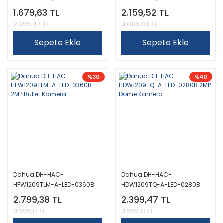
Dome Kamera
Dome Kamera
1.679,63 TL
2.159,52 TL
2.399,47 TL
3.085,03 TL
Sepete Ekle
Sepete Ekle
%30
%40
Dahua DH-HAC-
Dahua DH-HAC-
HFW1209TLM-A-LED-0360B
HDW1209TQ-A-LED-0280B
2MP Bullet Kamera
2MP Dome Kamera
2.799,38 TL
2.399,47 TL
3.999,11 TL
3.999,11 TL