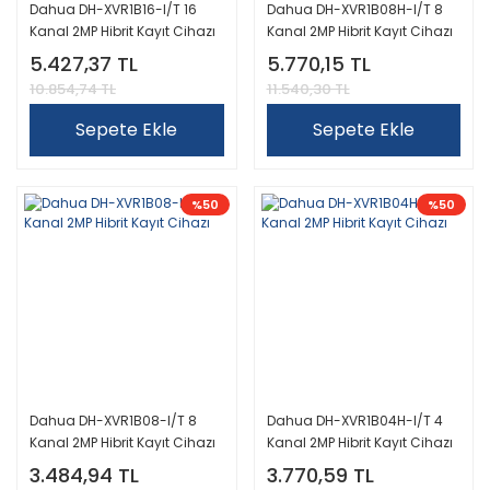
Dahua DH-XVR1B16-I/T 16
Dahua DH-XVR1B08H-I/T 8
Kanal 2MP Hibrit Kayıt Cihazı
Kanal 2MP Hibrit Kayıt Cihazı
5.427,37 TL
5.770,15 TL
10.854,74 TL
11.540,30 TL
Sepete Ekle
Sepete Ekle
%50
%50
Dahua DH-XVR1B08-I/T 8
Dahua DH-XVR1B04H-I/T 4
Kanal 2MP Hibrit Kayıt Cihazı
Kanal 2MP Hibrit Kayıt Cihazı
3.484,94 TL
3.770,59 TL