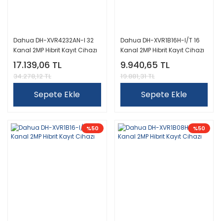
Dahua DH-XVR4232AN-I 32
Dahua DH-XVR1B16H-I/T 16
Kanal 2MP Hibrit Kayıt Cihazı
Kanal 2MP Hibrit Kayıt Cihazı
17.139,06 TL
9.940,65 TL
34.278,12 TL
19.881,31 TL
Sepete Ekle
Sepete Ekle
%50
%50