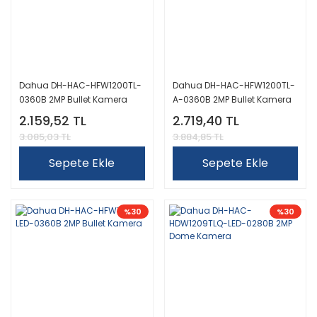
Dahua DH-HAC-HFW1200TL-
Dahua DH-HAC-HFW1200TL-
0360B 2MP Bullet Kamera
A-0360B 2MP Bullet Kamera
2.159,52 TL
2.719,40 TL
3.085,03 TL
3.884,85 TL
Sepete Ekle
Sepete Ekle
%30
%30